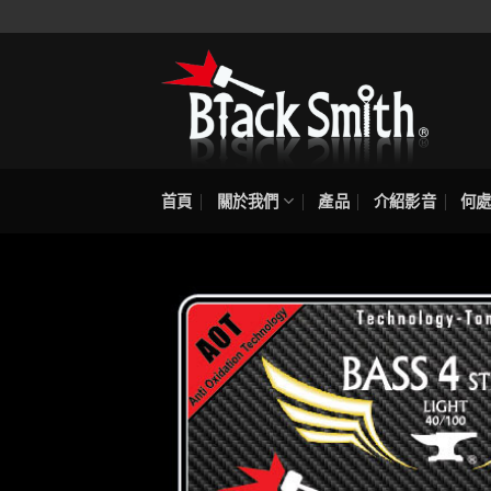
Skip
to
content
首頁
關於我們
產品
介紹影音
何