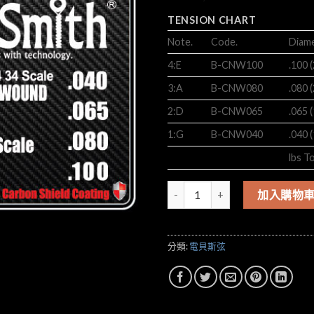
TENSION CHART
Note.
Code.
Diame
4:E
B-CNW100
.100 
3:A
B-CNW080
.080 
2:D
B-CNW065
.065 
1:G
B-CNW040
.040 
lbs T
韓國 BlackSmith ANW-401
加入購物
分類:
電貝斯弦