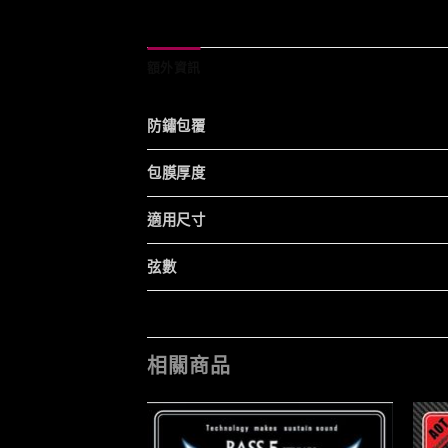
額外資訊
防鏽包覆
包膜厚度
適用尺寸
弦數
相關商品