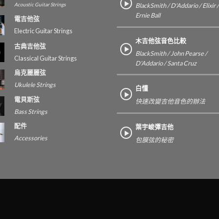
Acoustic Guitar Strings
BlackSmith / D'Addario / Elixir /
Ernie Ball
電吉他弦
Electric Guitar Strings
木吉他弦音色比較
古典吉他弦
BlackSmith / John Pearse /
Classical Guitar Strings
D'Addario / Santa Cruz
烏克麗麗弦
Ukulele Strings
白懂
電貝斯弦
快速改變吉他音色的辦法
Bass Strings
配件
葉宇峻彈吉他
Accessories
包膜弦的秘密