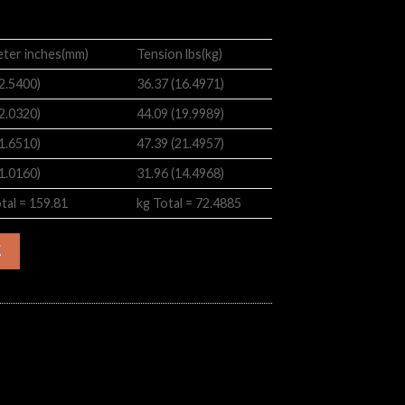
ter inches(mm)
Tension lbs(kg)
(2.5400)
36.37 (16.4971)
(2.0320)
44.09 (19.9989)
(1.6510)
47.39 (21.4957)
(1.0160)
31.96 (14.4968)
otal = 159.81
kg Total = 72.4885
00-4-34 奈米碳纖維AOT薄包膜（40-100）34吋4弦貝斯弦 數量
車