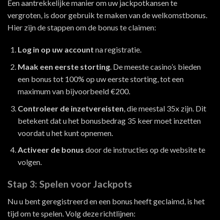
Een aantrekkelijke manier om uw jackpotkansen te
vergroten, is door gebruik te maken van de welkomstbonus.
Hier zijn de stappen om de bonus te claimen:
Log in op uw account
na registratie.
Maak een eerste storting
. De meeste casino’s bieden
een bonus tot 100% op uw eerste storting, tot een
maximum van bijvoorbeeld €200.
Controleer de inzetvereisten
, die meestal 35x zijn. Dit
betekent dat u het bonusbedrag 35 keer moet inzetten
voordat u het kunt opnemen.
Activeer de bonus
door de instructies op de website te
volgen.
Stap 3: Spelen voor Jackpots
Nu u bent geregistreerd en een bonus heeft geclaimd, is het
tijd om te spelen. Volg deze richtlijnen: