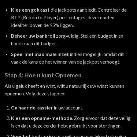
Kies een gokkast
die jackpots aanbiedt. Controleer de
RTP (Return to Player) percentages; deze moeten
idealiter boven de 95% liggen.
Beheer uw bankroll
zorgvuldig. Stel een budget in en
houd u aan dit budget.
Speel met maximale inzet
indien mogelijk, omdat dit
vaak de kans op het winnen van de jackpot verhoogt.
Stap 4: Hoe u kunt Opnemen
Als u geluk heeft en wint, wilt u natuurlijk uw winst kunnen
opnemen. Volg deze stappen:
Ga naar de kassier
in uw account.
Kies een opname-methode
. Zorg ervoor dat deze veilig
is en dat u deze eerder hebt gebruikt voor stortingen.
Voer het bedrag in
dat u wilt opnemen. Houd rekening