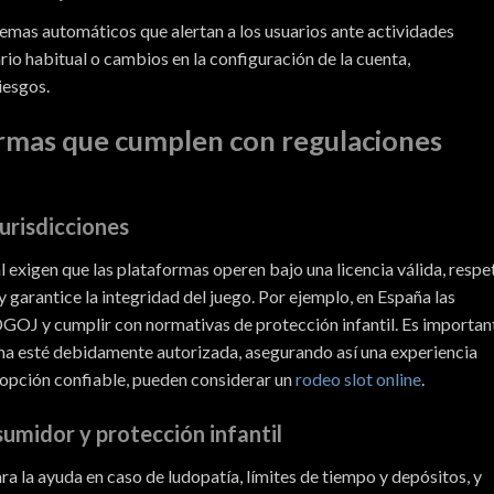
mas automáticos que alertan a los usuarios ante actividades
rio habitual o cambios en la configuración de la cuenta,
iesgos.
ormas que cumplen con regulaciones
jurisdicciones
al exigen que las plataformas operen bajo una licencia válida, respe
 garantice la integridad del juego. Por ejemplo, en España las
DGOJ y cumplir con normativas de protección infantil. Es importan
rma esté debidamente autorizada, asegurando así una experiencia
 opción confiable, pueden considerar un
rodeo slot online
.
umidor y protección infantil
ra la ayuda en caso de ludopatía, límites de tiempo y depósitos, y