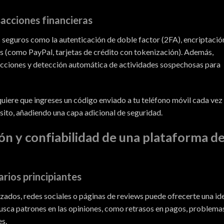
acciones financieras
 seguros como la autenticación de doble factor (2FA), encriptació
 (como PayPal, tarjetas de crédito con tokenización). Además,
acciones y detección automática de actividades sospechosas para
iere que ingreses un código enviado a tu teléfono móvil cada vez
sito, añadiendo una capa adicional de seguridad.
ón y confiabilidad de una plataforma d
rios principiantes
izados, redes sociales o páginas de reviews puede ofrecerte una id
 Busca patrones en las opiniones, como retrasos en pagos, problema
es.