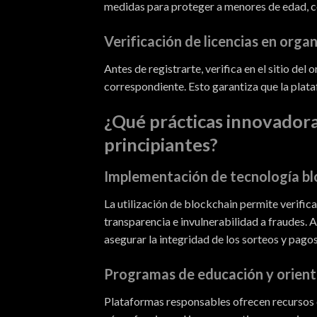
medidas para proteger a menores de edad, co
Verificación de licencias en org
Antes de registrarte, verifica en el sitio del
correspondiente. Esto garantiza que la plat
¿Qué prácticas innovadora
principiantes?
Implementación de tecnología bl
La utilización de blockchain permite verific
transparencia e invulnerabilidad a fraudes. 
asegurar la integridad de los sorteos y pagos
Programas de educación y orient
Plataformas responsables ofrecen recursos e