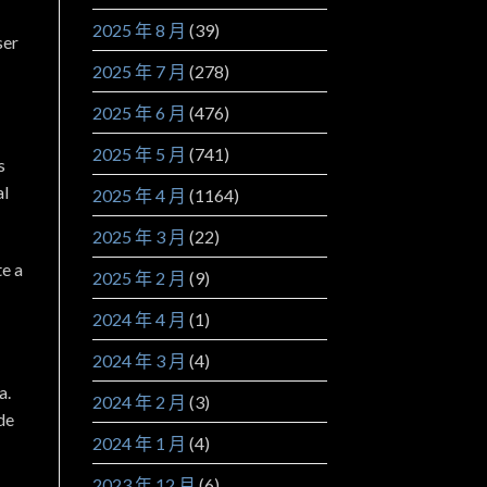
2025 年 8 月
(39)
ser
2025 年 7 月
(278)
2025 年 6 月
(476)
2025 年 5 月
(741)
s
al
2025 年 4 月
(1164)
2025 年 3 月
(22)
te a
2025 年 2 月
(9)
2024 年 4 月
(1)
2024 年 3 月
(4)
a.
2024 年 2 月
(3)
de
2024 年 1 月
(4)
2023 年 12 月
(6)