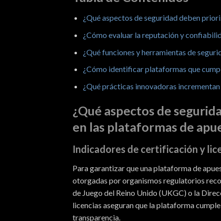
¿Qué aspectos de seguridad deben prioriz
¿Cómo evaluar la reputación y confiabili
¿Qué funciones y herramientas de seguri
¿Cómo identificar plataformas que cumple
¿Qué prácticas innovadoras incrementan l
¿Qué aspectos de segurida
en las plataformas de apu
Indicadores de certificación y lic
Para garantizar que una plataforma de apuest
otorgadas por organismos regulatorios rec
de Juego del Reino Unido (UKGC) o la Direc
licencias aseguran que la plataforma cumple
transparencia.