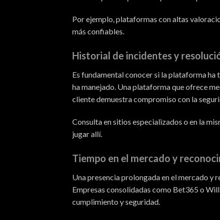
Por ejemplo, plataformas con altas valoracio
más confiables.
Historial de incidentes y resoluci
Es fundamental conocer si la plataforma ha t
ha manejado. Una plataforma que ofrece meca
cliente demuestra compromiso con la segurid
Consulta en sitios especializados o en la m
jugar allí.
Tiempo en el mercado y reconocim
Una presencia prolongada en el mercado y r
Empresas consolidadas como Bet365 o Willia
cumplimiento y seguridad.