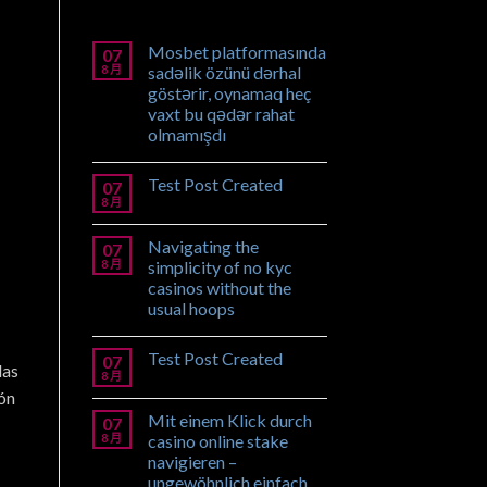
Mosbet platformasında
07
8 月
sadəlik özünü dərhal
göstərir, oynamaq heç
vaxt bu qədər rahat
olmamışdı
Test Post Created
07
8 月
Navigating the
07
8 月
simplicity of no kyc
casinos without the
usual hoops
Test Post Created
07
das
8 月
ón
Mit einem Klick durch
07
8 月
casino online stake
navigieren –
ungewöhnlich einfach