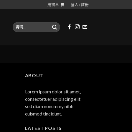
購物車
登入 / 註冊
搜
尋
關
鍵
字:
ABOUT
Lorem ipsum dolor sit amet,
consectetuer adipiscing elit,
sed diam nonummy nibh
euismod tincidunt.
LATEST POSTS