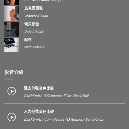
烏克麗麗弦
Ukulele Strings
電貝斯弦
Bass Strings
配件
Accessories
影音介紹
電吉他弦音色比較
BlackSmith / D'Addario / Elixir / Ernie Ball
木吉他弦音色比較
BlackSmith / John Pearse / D'Addario / Santa Cruz