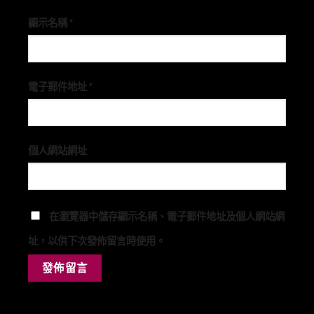
顯示名稱
*
電子郵件地址
*
個人網站網址
在
瀏覽器
中儲存顯示名稱、電子郵件地址及個人網站網
址，以供下次發佈留言時使用。