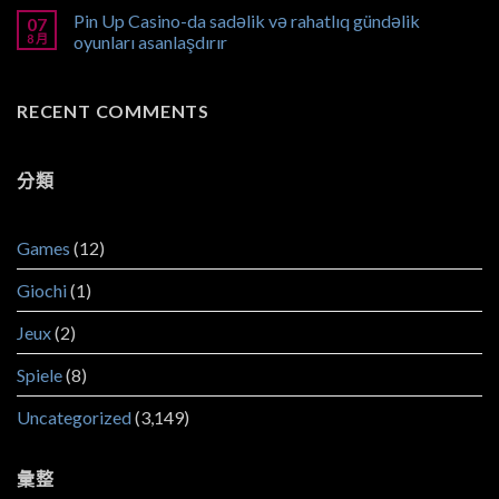
Pin Up Casino-da sadəlik və rahatlıq gündəlik
07
8 月
oyunları asanlaşdırır
RECENT COMMENTS
分類
Games
(12)
Giochi
(1)
Jeux
(2)
Spiele
(8)
Uncategorized
(3,149)
彙整