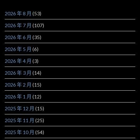
2026 年 8 月
(53)
2026 年 7 月
(107)
2026 年 6 月
(35)
2026 年 5 月
(6)
2026 年 4 月
(3)
2026 年 3 月
(14)
2026 年 2 月
(15)
2026 年 1 月
(12)
2025 年 12 月
(15)
2025 年 11 月
(25)
2025 年 10 月
(54)