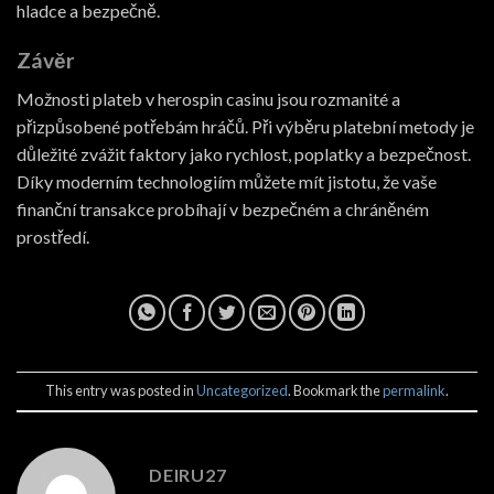
hladce a bezpečně.
Závěr
Možnosti plateb v herospin casinu jsou rozmanité a
přizpůsobené potřebám hráčů. Při výběru platební metody je
důležité zvážit faktory jako rychlost, poplatky a bezpečnost.
Díky moderním technologiím můžete mít jistotu, že vaše
finanční transakce probíhají v bezpečném a chráněném
prostředí.
This entry was posted in
Uncategorized
. Bookmark the
permalink
.
DEIRU27